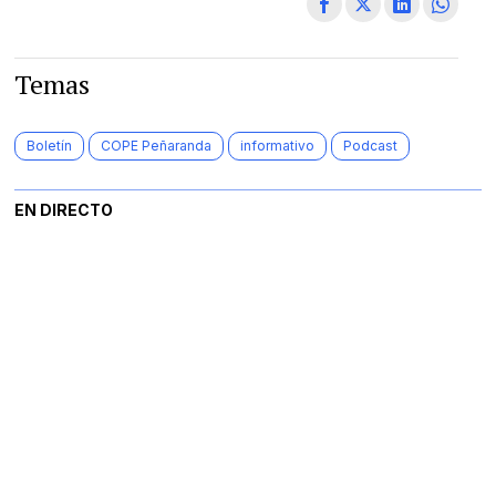
Temas
Boletín
COPE Peñaranda
informativo
Podcast
EN DIRECTO