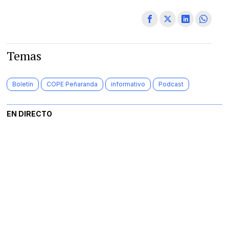
Temas
Boletín
COPE Peñaranda
informativo
Podcast
EN DIRECTO