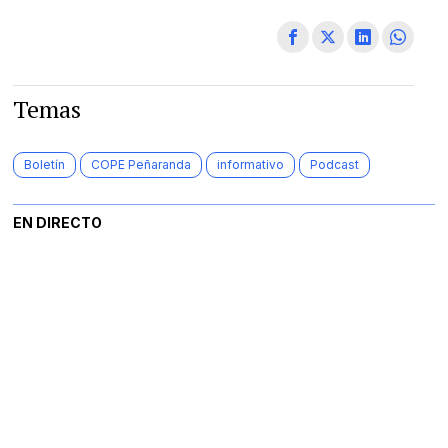
Temas
Boletín
COPE Peñaranda
informativo
Podcast
EN DIRECTO