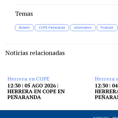
Temas
Boletín
COPE Peñaranda
informativo
Podcast
Noticias relacionadas
Herrera en COPE
Herrera 
12:30 | 05 AGO 2026 |
12:30 | 0
HERRERA EN COPE EN
HERRERA
PEÑARANDA
PEÑARA
DIRECTO
PR