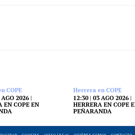
en COPE
Herrera en COPE
4 AGO 2026 |
12:30 | 03 AGO 2026 |
 EN COPE EN
HERRERA EN COPE 
NDA
PEÑARANDA
IVACIDAD
COOKIES
AVISO LEGAL
QUIÉNES SOMOS
CONTACTO