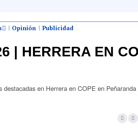
s
Opinión
Publicidad
026 | HERRERA EN C
más destacadas en Herrera en COPE en Peñaranda