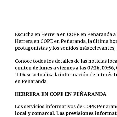
Escucha en Herrera en COPE en Peñaranda a la
Herrera en COPE en Peñaranda, la última hora 
protagonistas y los sonidos más relevantes,
Conoce todos los detalles de las noticias loc
emiten
de lunes a viernes a las 07:26, 07:56, 0
11:04 se actualiza la información de interés
en Peñaranda.
HERRERA EN COPE EN PEÑARANDA
Los servicios informativos de COPE Peñarand
local y comarcal
.
Las previsiones informati