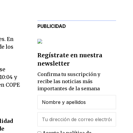
PUBLICIDAD
es. En
de los
Regístrate en nuestra
newsletter
 se
Confirma tu suscripción y
 10:04 y
recibe las noticias más
 en COPE
importantes de la semana
lidad
de