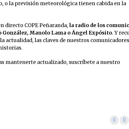
o, o la previsión meteorológica tienen cabida en la
en directo COPE Peñaranda,
la radio de los comuni
o González, Manolo Lama o Ángel Expósito
. Y rec
la actualidad, las claves de nuestros comunicadore
historias.
eas mantenerte actualizado, suscríbete a nuestro