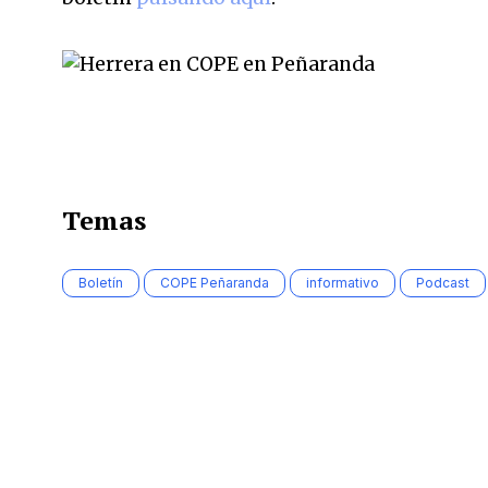
Temas
Boletín
COPE Peñaranda
informativo
Podcast