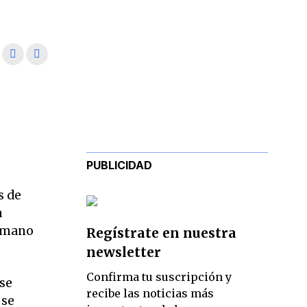
PUBLICIDAD
s de
a
a mano
Regístrate en nuestra
newsletter
Confirma tu suscripción y
 se
recibe las noticias más
 se