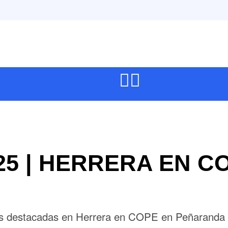
2025 | HERRERA EN C
más destacadas en Herrera en COPE en Peñaranda