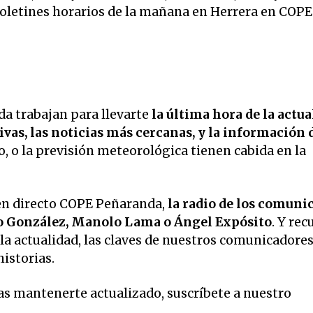
 boletines horarios de la mañana en Herrera en COPE
a trabajan para llevarte
la última hora de la actua
vas, las noticias más cercanas, y la información 
o, o la previsión meteorológica tienen cabida en la
en directo COPE Peñaranda,
la radio de los comuni
o González, Manolo Lama o Ángel Expósito
. Y rec
la actualidad, las claves de nuestros comunicadore
historias.
eas mantenerte actualizado, suscríbete a nuestro