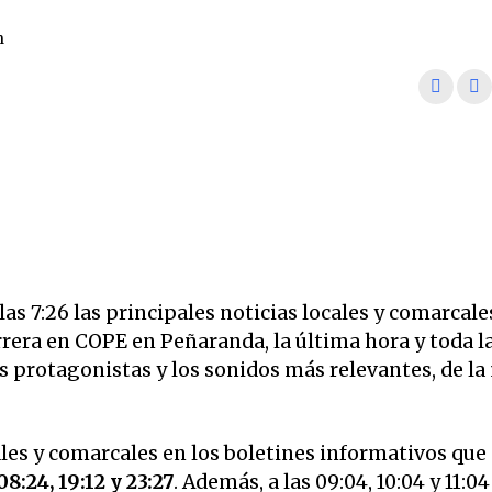
m
s 7:26 las principales noticias locales y comarcale
rrera en COPE en Peñaranda, la última hora y toda l
los protagonistas y los sonidos más relevantes, de l
ales y comarcales en los boletines informativos que
08:24, 19:12 y 23:27
. Además, a las 09:04, 10:04 y 11:04