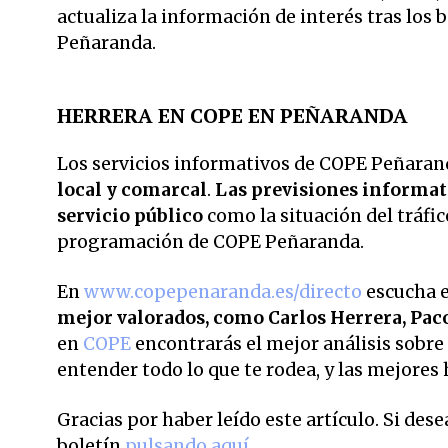
actualiza la información de interés tras los
Peñaranda.
HERRERA EN COPE EN PEÑARANDA
Los servicios informativos de COPE Peñarand
local y comarcal
.
Las previsiones informati
servicio público
como la situación del tráfic
programación de COPE Peñaranda.
En
www.copepenaranda.es/directo
escucha 
mejor valorados,
como Carlos Herrera, Pac
en
COPE
encontrarás el mejor análisis sobre 
entender todo lo que te rodea, y las mejores 
Gracias por haber leído este artículo. Si des
boletín
pulsando aquí
.