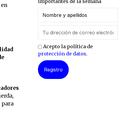
importantes de la semana
 en
Acepto la política de
lidad
protección de datos
.
de
cadores
uerda,
s para