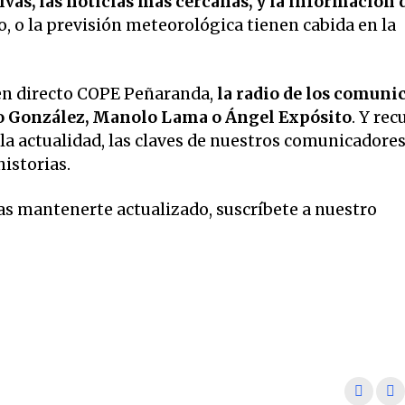
vas, las noticias más cercanas, y la información 
o, o la previsión meteorológica tienen cabida en la
en directo COPE Peñaranda,
la radio de los comuni
o González, Manolo Lama o Ángel Expósito
. Y rec
la actualidad, las claves de nuestros comunicadore
historias.
eas mantenerte actualizado, suscríbete a nuestro