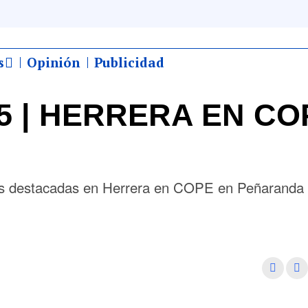
s
Opinión
Publicidad
025 | HERRERA EN C
más destacadas en Herrera en COPE en Peñaranda