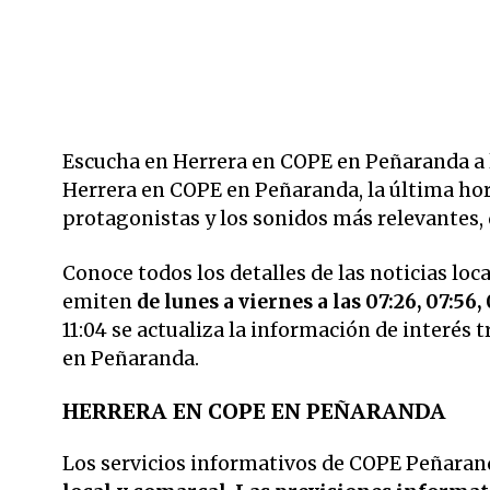
Escucha en Herrera en COPE en Peñaranda a la
Herrera en COPE en Peñaranda, la última hora 
protagonistas y los sonidos más relevantes,
Conoce todos los detalles de las noticias loc
emiten
de lunes a viernes a las 07:26, 07:56, 0
11:04 se actualiza la información de interés
en Peñaranda.
HERRERA EN COPE EN PEÑARANDA
Los servicios informativos de COPE Peñarand