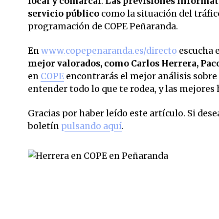
local y comarcal
.
Las previsiones informati
servicio público
como la situación del tráfic
programación de COPE Peñaranda.
En
www.copepenaranda.es/directo
escucha 
mejor valorados,
como Carlos Herrera, Pac
en
COPE
encontrarás el mejor análisis sobre 
entender todo lo que te rodea, y las mejores 
Gracias por haber leído este artículo. Si des
boletín
pulsando aquí
.