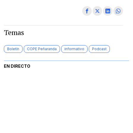
Temas
Boletín
COPE Peñaranda
informativo
Podcast
EN DIRECTO